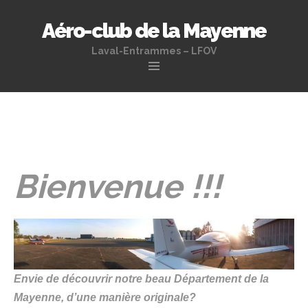
Aéro-club de la Mayenne
Laval-Entrammes – LFOV
Aller
au
contenu
principal
Bienvenue !!!
Envie de découvrir notre beau Département de la
Mayenne, d’une manière originale?