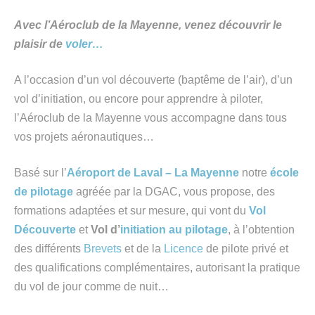
Avec l’Aéroclub de la Mayenne, venez découvrir le
plaisir de
voler…
A l’occasion d’un vol découverte (baptême de l’air), d’un
vol d’initiation, ou encore pour apprendre à piloter,
l’Aéroclub de la Mayenne vous accompagne dans tous
vos projets aéronautiques…
Basé sur l’
Aéroport de Laval – La Mayenne
notre
école
de pilotage
agréée par la DGAC, vous propose, des
formations adaptées et sur mesure, qui vont du
Vol
Découverte
et
Vol d’
initi
ation au pilotage
, à l’obtention
des différents
Brevets
et de la
Licence
de pilote privé et
des qualifications complémentaires, autorisant la pratique
du vol de jour comme de nuit…