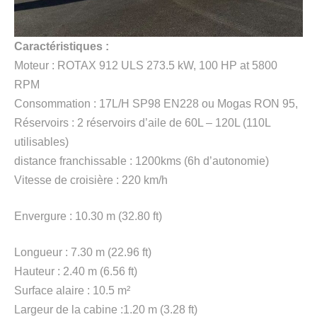
Caractéristiques :
Moteur : ROTAX 912 ULS 273.5 kW, 100 HP at 5800
RPM
Consommation : 17L/H SP98 EN228 ou Mogas RON 95,
Réservoirs : 2 réservoirs d’aile de 60L – 120L (110L
utilisables)
distance franchissable : 1200kms (6h d’autonomie)
Vitesse de croisière : 220 km/h
Envergure : 10.30 m (32.80 ft)
Longueur : 7.30 m (22.96 ft)
Hauteur : 2.40 m (6.56 ft)
Surface alaire : 10.5 m²
Largeur de la cabine :1.20 m (3.28 ft)