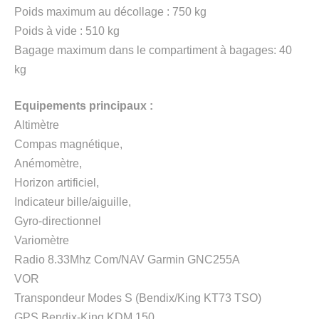
Poids maximum au décollage : 750 kg
Poids à vide : 510 kg
Bagage maximum dans le compartiment à bagages: 40
kg
Equipements principaux :
Altimètre
Compas magnétique,
Anémomètre,
Horizon artificiel,
Indicateur bille/aiguille,
Gyro-directionnel
Variomètre
Radio 8.33Mhz Com/NAV Garmin GNC255A
VOR
Transpondeur Modes S (Bendix/King KT73 TSO)
GPS Bendix-King KDM 150