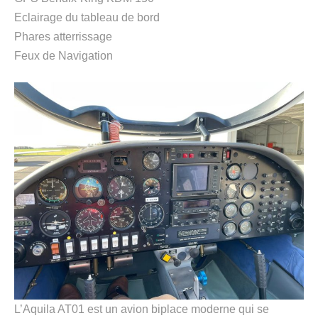
Eclairage du tableau de bord
Phares atterrissage
Feux de Navigation
L’Aquila AT01 est un avion biplace moderne qui se