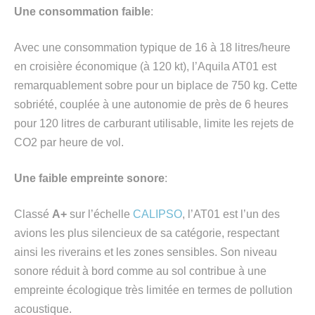
Une consommation faible
:
Avec une consommation typique de 16 à 18 litres/heure
en croisière économique (à 120 kt), l’Aquila AT01 est
remarquablement sobre pour un biplace de 750 kg. Cette
sobriété, couplée à une autonomie de près de 6 heures
pour 120 litres de carburant utilisable, limite les rejets de
CO2 par heure de vol.
Une faible empreinte sonore
:
Classé
A+
sur l’échelle
CALIPSO
, l’AT01 est l’un des
avions les plus silencieux de sa catégorie, respectant
ainsi les riverains et les zones sensibles. Son niveau
sonore réduit à bord comme au sol contribue à une
empreinte écologique très limitée en termes de pollution
acoustique.